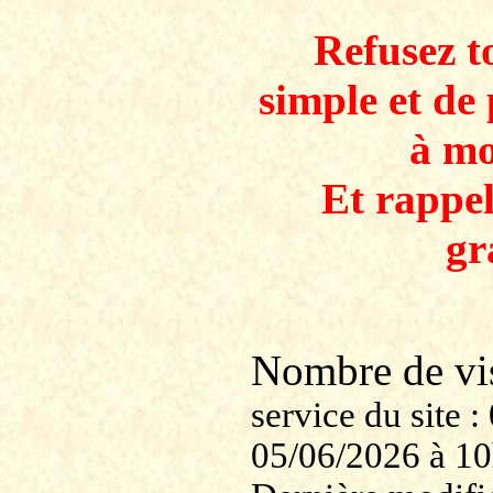
Refusez to
simple et de 
à mo
Et rappe
gr
Nombre de v
service du site
05/06/2026 à 1