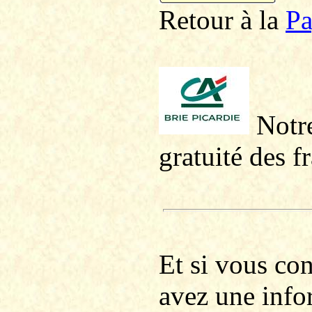
Retour à la
P
a
Notre
gratuité des f
Et si vous co
avez une info