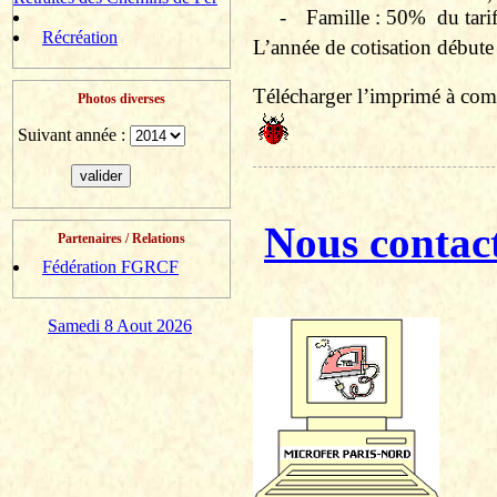
-
Famille : 50%
du tari
Récréation
L’année de cotisation débute 
Télécharger l’imprimé à comp
Photos diverses
Suivant année :
Nous contac
Partenaires / Relations
Fédération FGRCF
Samedi 8 Aout 2026