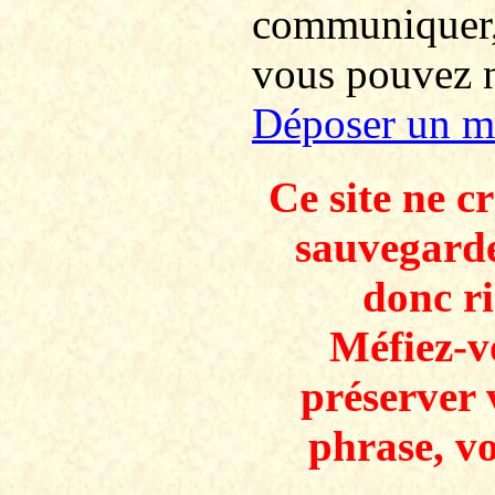
communiquer
vous pouvez no
Déposer un m
Ce site ne c
sauvegarde
donc ri
Méfiez-v
préserver 
phrase, v