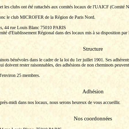
 et les clubs ont été rattachés aux comités locaux de l'
UAICF
(Comité No
le club MICROFER de la Région de Paris Nord.
Paris, 44 rue Louis Blanc 75010 PARIS
Comité d'Etablissement Régional dans des locaux mis à sa disposition pa
Structure
s bénévoles dans le cadre de la loi du 1er juillet 1901. Ses adhérents 
qui doivent rester raisonnables, des adhésions de non cheminots peuvent 
t d'environ 25 membres.
Adhésion
après-midi dans nos locaux, nous serons heureux de vous accueillir.
Nos coordonnées