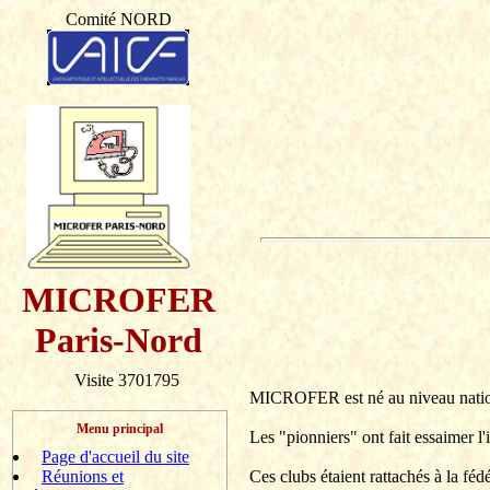
Comité NORD
MICROFER
Paris-Nord
Visite 3701795
MICROFER est né au niveau national
Menu principal
Les "pionniers" ont fait essaimer 
Page d'accueil du site
Ces clubs étaient rattachés à la f
Réunions et