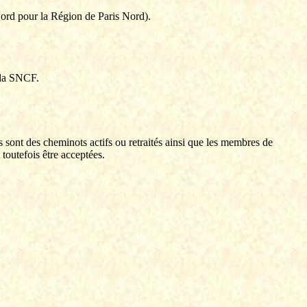
rd pour la Région de Paris Nord).
r la SNCF.
sont des cheminots actifs ou retraités ainsi que les membres de
toutefois être acceptées.