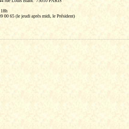
44 rue Louis Blanc
75010 PARIS
 18h
9 00 65 (le jeudi après midi, le Président)