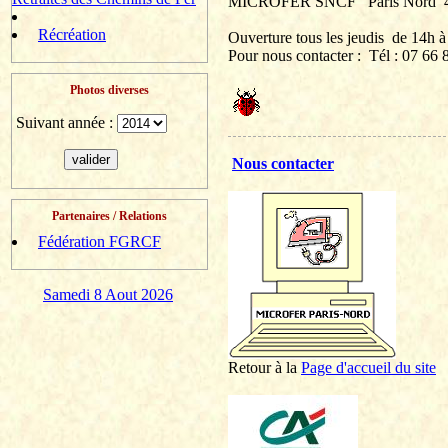
MICROFER SNCF
Paris Nord
Récréation
Ouverture tous les jeudis
de 14h à
Pour nous contacter :
Tél
: 07 66 8
Photos diverses
Suivant année :
Nous contacter
Partenaires / Relations
Fédération FGRCF
Samedi 8 Aout 2026
Retour à la
P
age d'accueil du site