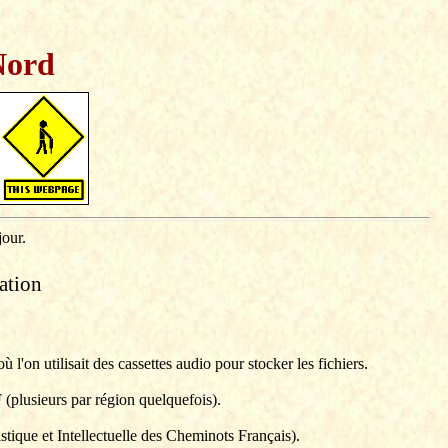
Nord
jour.
ation
n utilisait des cassettes audio pour stocker les fichiers.
 (plusieurs par région quelquefois).
tique et Intellectuelle des Cheminots Français).