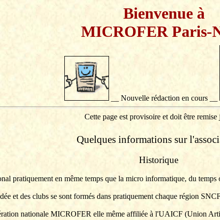
Bienvenue à
MICROFER Paris-
__ Nouvelle rédaction en cours __
Cette page est provisoire et doit être remise 
Quelques informations sur l'associ
Historique
 pratiquement en même temps que la micro informatique, du temps où l'o
l'idée et des clubs se sont formés dans pratiquement chaque région SNCF
édération nationale MICROFER elle même affiliée à l'
UAICF
(Union Artis