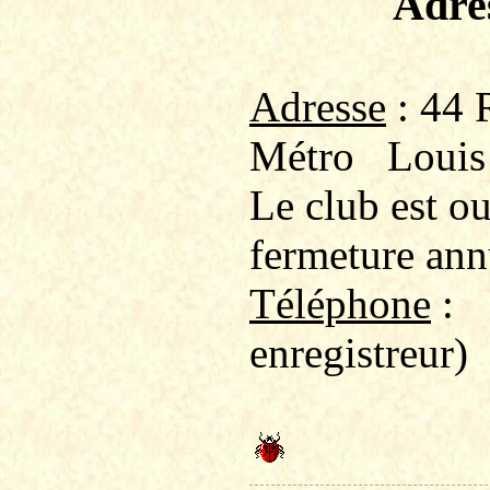
Adre
Adresse
: 44 
Métro
Louis
Le club est o
fermeture ann
Téléphone
:
enregistreur)