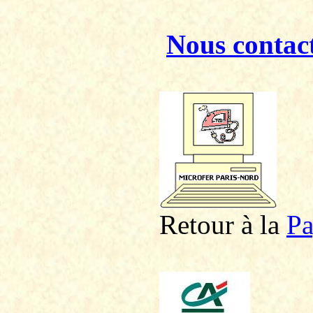
Nous contac
Retour à la
P
a