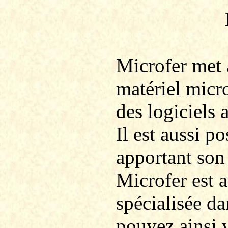
Microfer
met à
matériel micr
des logiciels 
Il est aussi po
apportant son
Microfer
est 
spécialisée d
pouvez ainsi 