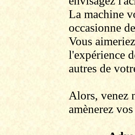
envisagez l'ac
La machine vo
occasionne des
Vous aimeriez 
l'expérience d
autres de votr
Alors, venez 
amènerez vos 