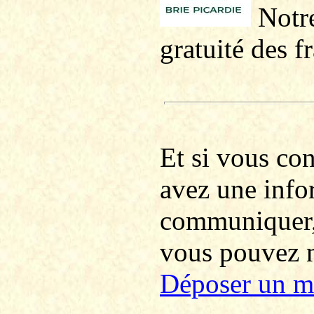
Notre
gratuité des f
Et si vous co
avez une info
communiquer
vous pouvez no
Déposer un m