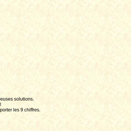
euses solutions.
!
orter les 9 chiffres.