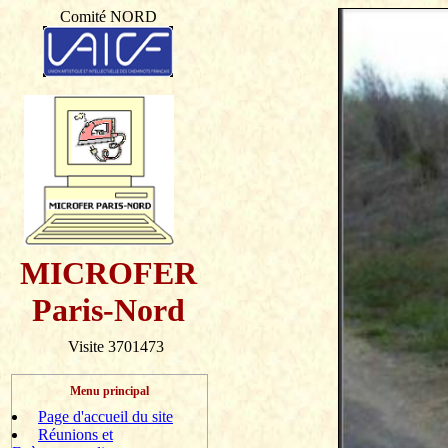
Comité NORD
MICROFER
Paris-Nord
Visite 3701473
Menu principal
Page d'accueil du site
Réunions et