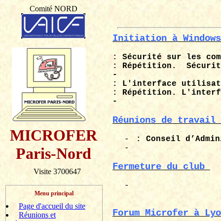
Comité NORD
Initiation à Windows
: Sécurité sur les com
: Répétition.
Sécurit
-
: L'interface utilisat
: Répétition. L'interf
-
Réunions de travail 
MICROFER
-
: Conseil d’Admin
-
Paris-Nord
Fermeture du club
Visite 3700647
-
Menu principal
Page d'accueil du site
Forum
Microfer
à Lyo
Réunions et