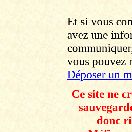
Et si vous co
avez une info
communiquer
vous pouvez no
Déposer un m
Ce site ne c
sauvegarde
donc ri