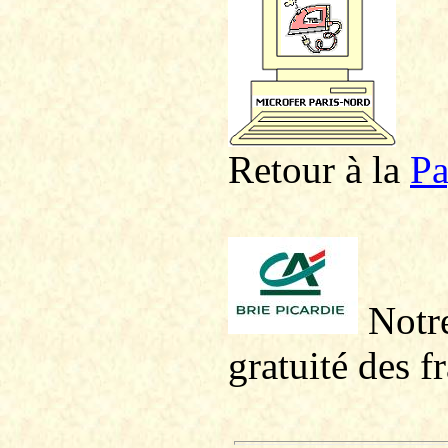
Retour à la
P
a
Notre
gratuité des f