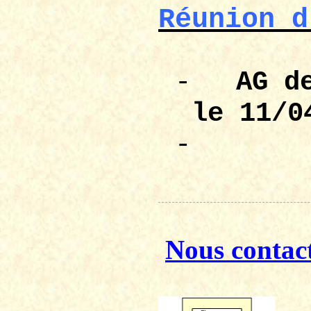
Réunion d
-
AG 
le 11/0
-
Nous contac