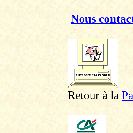
Nous contac
Retour à la
P
a