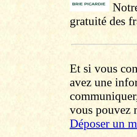
Notre
gratuité des f
Et si vous co
avez une info
communiquer
vous pouvez no
Déposer un m