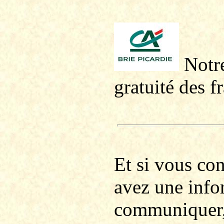
Notre
gratuité des f
Et si vous co
avez une info
communiquer