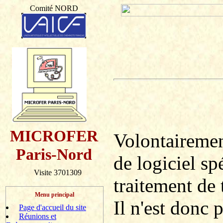
Comité NORD
MICROFER
Volontairement
Paris-Nord
de logiciel sp
Visite 3701309
traitement de 
Menu principal
Il n'est donc 
Page d'accueil du site
Réunions et