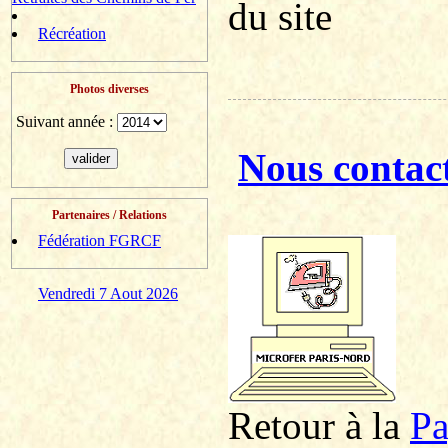
du site
Récréation
Photos diverses
Suivant année :
Nous contac
Partenaires / Relations
Fédération FGRCF
Vendredi 7 Aout 2026
Retour à la
P
a