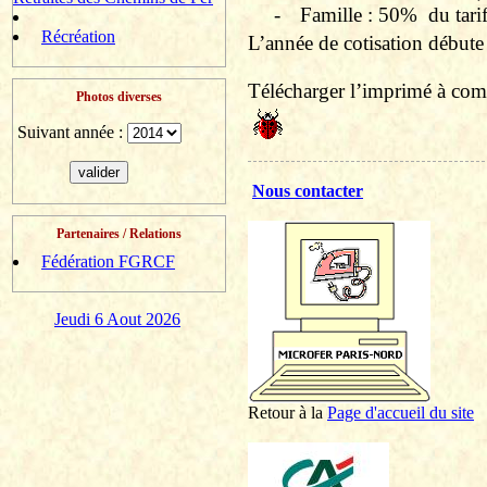
-
Famille : 50%
du tari
Récréation
L’année de cotisation débute 
Télécharger l’imprimé à comp
Photos diverses
Suivant année :
Nous contacter
Partenaires / Relations
Fédération FGRCF
Jeudi 6 Aout 2026
Retour à la
P
age d'accueil du site