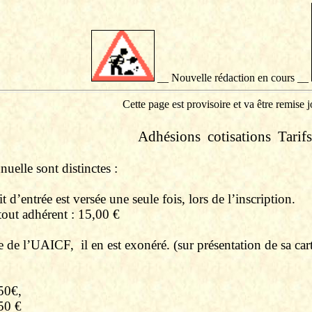
__ Nouvelle rédaction en cours __
Cette page est provisoire et va être remise j
Adhésions
cotisations
Tarifs
nuelle sont distinctes :
t d’entrée est versée une seule fois, lors de l’inscription.
out adhérent : 15,00 €
 de l’
UAICF
,
il en est exonéré. (
sur
présentation de sa car
50€,
50 €