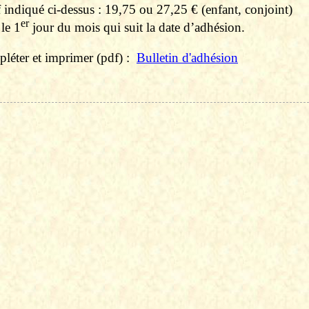
f indiqué ci-dessus : 19,75 ou 27,25 € (enfant, conjoint)
er
le 1
jour du mois qui suit la date d’adhésion.
léter et imprimer (
pdf
)
:
Bulletin d'adhésion