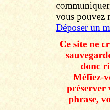
communiquer
vous pouvez no
Déposer un m
Ce site ne c
sauvegarde
donc ri
Méfiez-v
préserver 
phrase, v