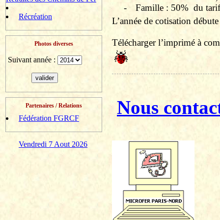
-
Famille : 50%
du tari
Récréation
L’année de cotisation débute 
Télécharger l’imprimé à comp
Photos diverses
Suivant année :
Nous contac
Partenaires / Relations
Fédération FGRCF
Vendredi 7 Aout 2026