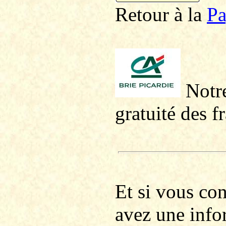
Retour à la
P
a
Notre
gratuité des f
Et si vous co
avez une info