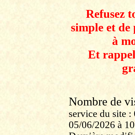
Refusez to
simple et de 
à mo
Et rappe
gr
Nombre de v
service du site
05/06/2026 à 1