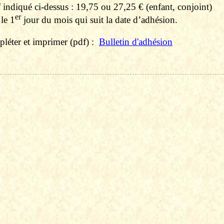
f indiqué ci-dessus : 19,75 ou 27,25 € (enfant, conjoint)
er
le 1
jour du mois qui suit la date d’adhésion.
léter et imprimer (
pdf
)
:
Bulletin d'adhésion