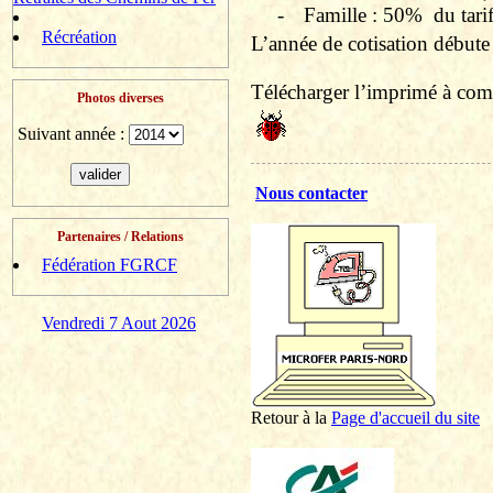
-
Famille : 50%
du tari
Récréation
L’année de cotisation débute 
Télécharger l’imprimé à comp
Photos diverses
Suivant année :
Nous contacter
Partenaires / Relations
Fédération FGRCF
Vendredi 7 Aout 2026
Retour à la
P
age d'accueil du site