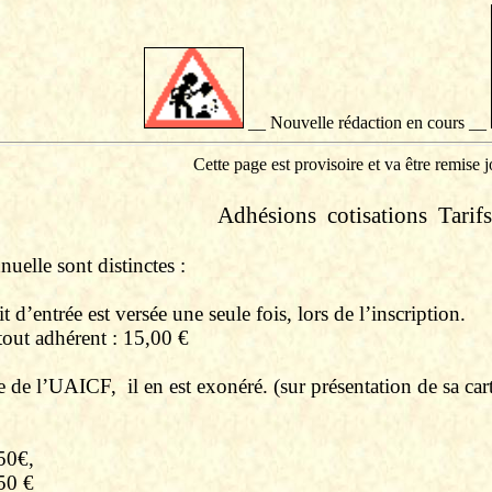
__ Nouvelle rédaction en cours __
Cette page est provisoire et va être remise j
Adhésions
cotisations
Tarifs
nuelle sont distinctes :
t d’entrée est versée une seule fois, lors de l’inscription.
out adhérent : 15,00 €
 de l’
UAICF
,
il en est exonéré. (
sur
présentation de sa car
50€,
50 €