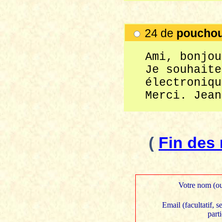
24 de
poucho
Ami, bonjou
Je souhaite
électroniqu
Merci. Jean
(
Fin des
Votre nom (ou
Email (facultatif, 
part