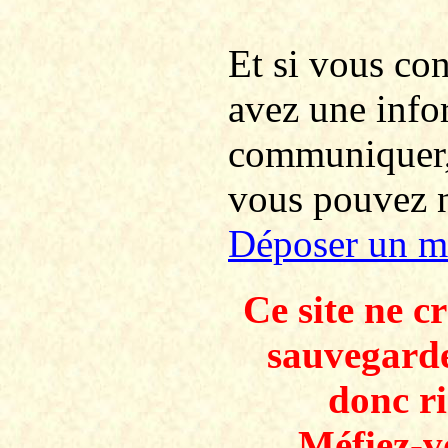
Et si vous co
avez une info
communiquer
vous pouvez no
Déposer un m
Ce site ne c
sauvegarde
donc ri
Méfiez-v