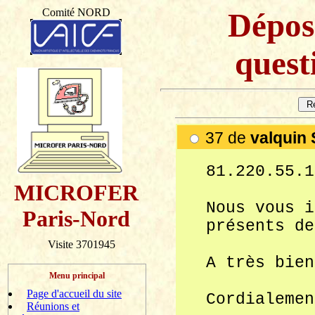
Comité NORD
Dépos
questi
37 de
valquin
81.220.55.1
MICROFER
Nous vous i
Paris-Nord
présents de
Visite 3701945
A très bien
Menu principal
Page d'accueil du site
Cordialemen
Réunions et