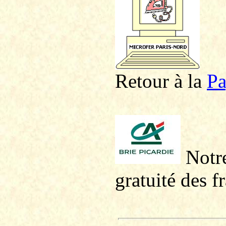
Retour à la
P
a
Notre
gratuité des f