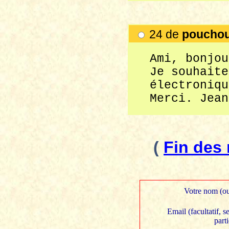
24 de
poucho
Ami, bonjou
Je souhaite
électroniqu
Merci. Jean
(
Fin des
Votre nom (ou
Email (facultatif, 
part