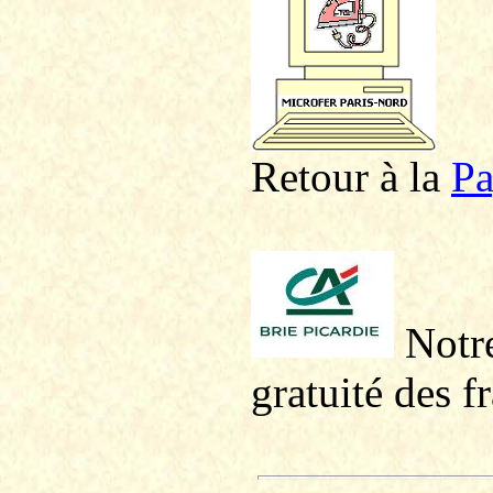
Retour à la
P
a
Notre
gratuité des f