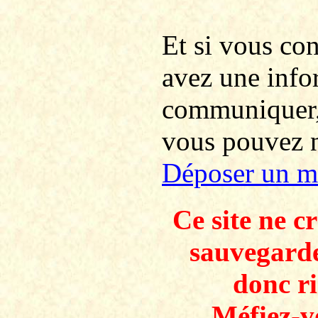
Et si vous co
avez une info
communiquer
vous pouvez no
Déposer un m
Ce site ne c
sauvegarde
donc ri
Méfiez-v