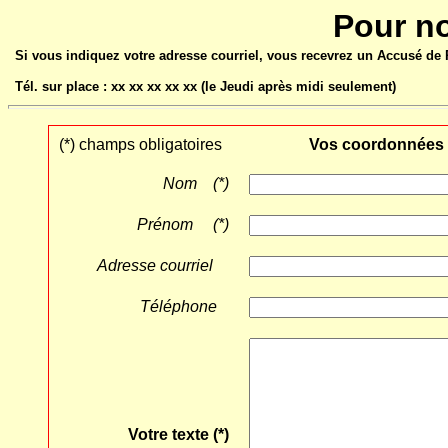
Pour n
Si vous indiquez votre adresse courriel, vous recevrez un Accusé de R
Tél. sur place : xx xx xx xx xx (le Jeudi après midi seulement)
(*) champs obligatoires
Vos coordonnées
Nom (*)
Prénom (*)
Adresse courriel
Téléphone
Votre texte (*)