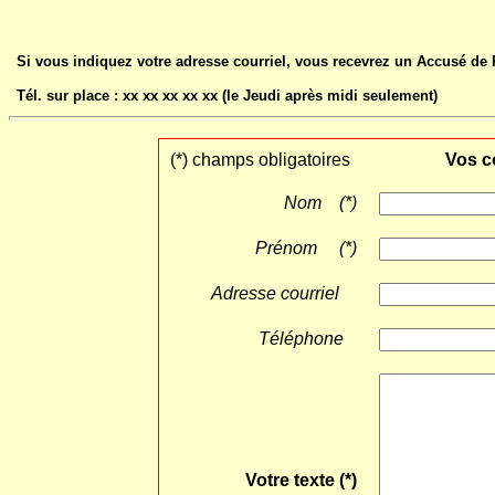
Si vous indiquez votre adresse courriel, vous recevrez un Accusé de R
Tél. sur place : xx xx xx xx xx (le Jeudi après midi seulement)
(*) champs obligatoires
Vos c
Nom (*)
Prénom (*)
Adresse courriel
Téléphone
Votre texte (*)