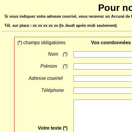
Pour n
Si vous indiquez votre adresse courriel, vous recevrez un Accusé de R
Tél. sur place : xx xx xx xx xx (le Jeudi après midi seulement)
(*) champs obligatoires
Vos coordonnées
Nom (*)
Prénom (*)
Adresse courriel
Téléphone
Votre texte (*)