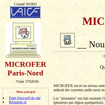
Comité NORD
MIC
__ Nouv
C
MICROFER
Qu
Paris-Nord
Visite 3702636
MICROFER est né au niveau nation
utilisait des cassettes audio pour sto
Menu principal
Page d'accueil du site
Les "pionniers" ont fait essaimer 
Réunions et
(plusieurs par région quelquefois).