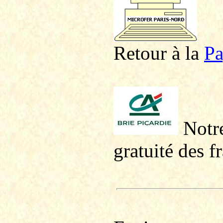
Retour à la
P
a
Notre
gratuité des f