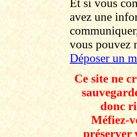
Et si vous co
avez une info
communiquer
vous pouvez no
Déposer un m
Ce site ne c
sauvegarde
donc ri
Méfiez-v
préserver 