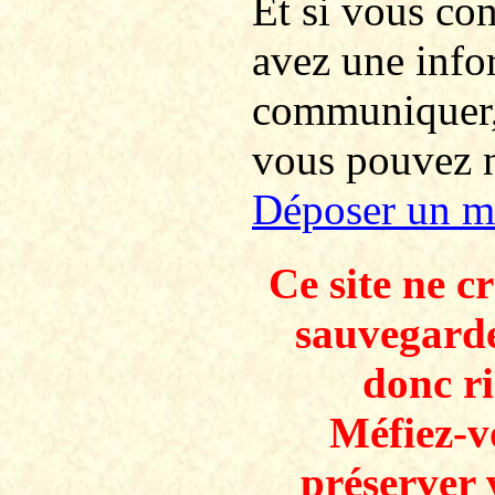
Et si vous co
avez une info
communiquer
vous pouvez no
Déposer un m
Ce site ne c
sauvegarde
donc ri
Méfiez-v
préserver 