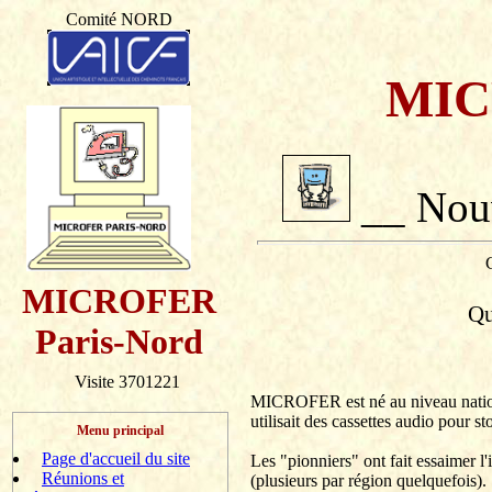
Comité NORD
MIC
__ Nouv
C
MICROFER
Qu
Paris-Nord
Visite 3701221
MICROFER est né au niveau nation
utilisait des cassettes audio pour sto
Menu principal
Page d'accueil du site
Les "pionniers" ont fait essaimer 
Réunions et
(plusieurs par région quelquefois).