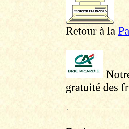
Retour à la
P
a
Notre
gratuité des f