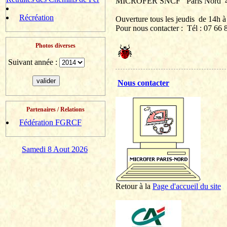
MICROFER SNCF
Paris Nord
Récréation
Ouverture tous les jeudis
de 14h à
Pour nous contacter :
Tél
: 07 66 8
Photos diverses
Suivant année :
Nous contacter
Partenaires / Relations
Fédération FGRCF
Samedi 8 Aout 2026
Retour à la
P
age d'accueil du site