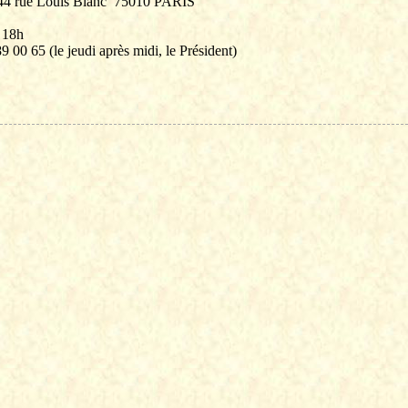
44 rue Louis Blanc
75010 PARIS
 18h
9 00 65 (le jeudi après midi, le Président)