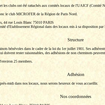
 et les clubs ont été rattachés aux comités locaux de l'
UAICF
(Comité No
le club MICROFER de la Région de Paris Nord.
Paris, 44 rue Louis Blanc 75010 PARIS
Comité d'Etablissement Régional dans des locaux mis à sa disposition pa
Structure
s bénévoles dans le cadre de la loi du 1er juillet 1901. Ses adhérents 
qui doivent rester raisonnables, des adhésions de non cheminots peuvent 
t d'environ 25 membres.
Adhésion
après-midi dans nos locaux, nous serons heureux de vous accueillir.
Nos coordonnées