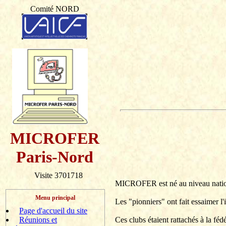
Comité NORD
MICROFER
Paris-Nord
Visite 3701718
MICROFER est né au niveau national
Menu principal
Les "pionniers" ont fait essaimer 
Page d'accueil du site
Ces clubs étaient rattachés à la f
Réunions et