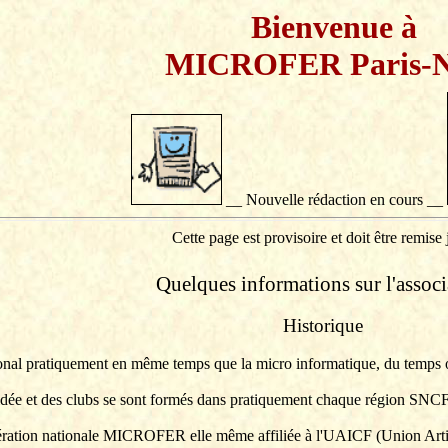
Bienvenue à
MICROFER Paris-
__ Nouvelle rédaction en cours __
Cette page est provisoire et doit être remise 
Quelques informations sur l'associ
Historique
 pratiquement en même temps que la micro informatique, du temps où l'o
l'idée et des clubs se sont formés dans pratiquement chaque région SNCF
édération nationale MICROFER elle même affiliée à l'
UAICF
(Union Artis