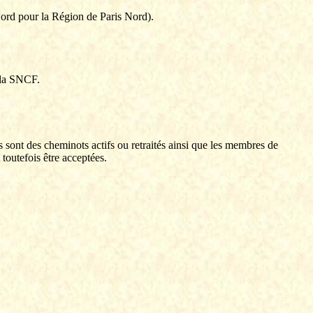
rd pour la Région de Paris Nord).
r la SNCF.
sont des cheminots actifs ou retraités ainsi que les membres de
toutefois être acceptées.