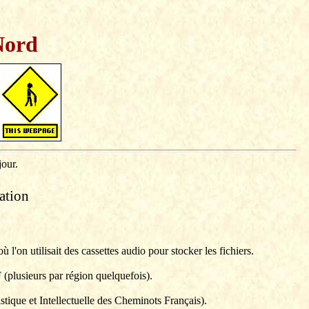
Nord
jour.
ation
n utilisait des cassettes audio pour stocker les fichiers.
 (plusieurs par région quelquefois).
tique et Intellectuelle des Cheminots Français).