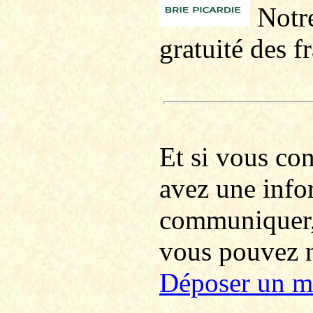
Notre
gratuité des f
Et si vous co
avez une info
communiquer
vous pouvez no
Déposer un m