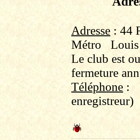
Adre
Adresse
: 44 
Métro
Louis
Le club est o
fermeture ann
Téléphone
:
enregistreur)