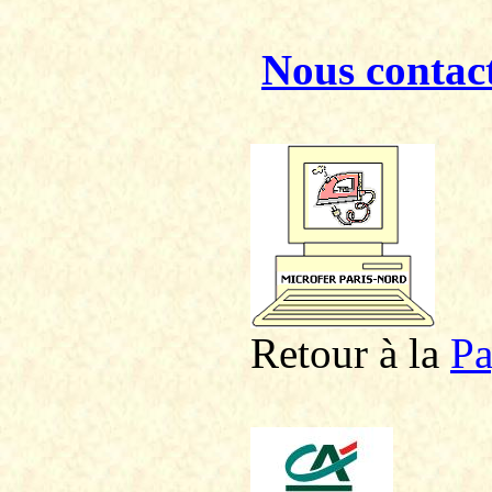
Nous contac
Retour à la
P
a