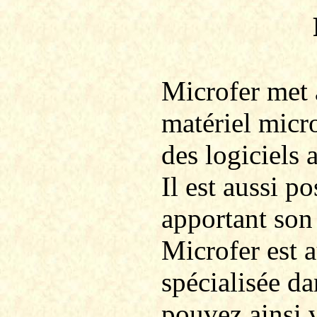
Microfer
met à
matériel micr
des logiciels 
Il est aussi po
apportant son
Microfer
est 
spécialisée d
pouvez ainsi 