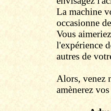
envisagez l'ac
La machine vo
occasionne des
Vous aimeriez 
l'expérience d
autres de votr
Alors, venez 
amènerez vos 