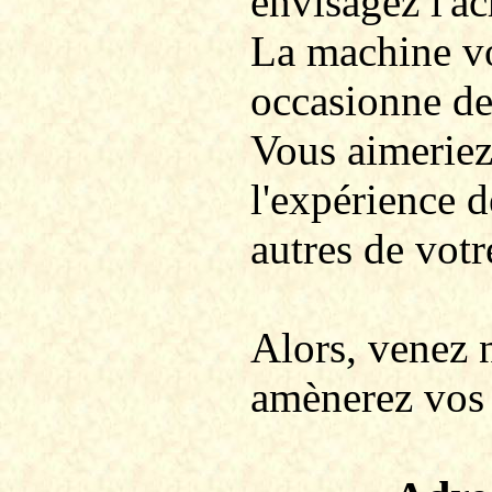
envisagez l'ac
La machine vo
occasionne des
Vous aimeriez 
l'expérience d
autres de votr
Alors, venez 
amènerez vos 