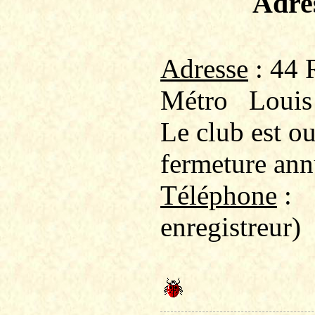
Adre
Adresse
: 44 
Métro
Louis
Le club est o
fermeture ann
Téléphone
:
enregistreur)