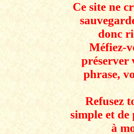
Ce site ne c
sauvegarde
donc ri
Méfiez-v
préserver 
phrase, v
Refusez to
simple et de 
à mo