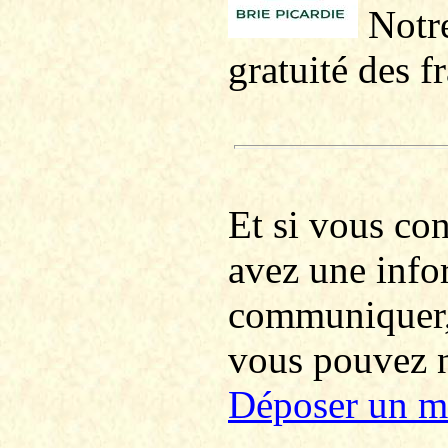
Notre
gratuité des f
Et si vous co
avez une info
communiquer
vous pouvez no
Déposer un m