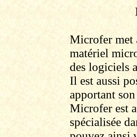
Microfer
met à
matériel micr
des logiciels 
Il est aussi po
apportant son
Microfer
est 
spécialisée d
pouvez ainsi 