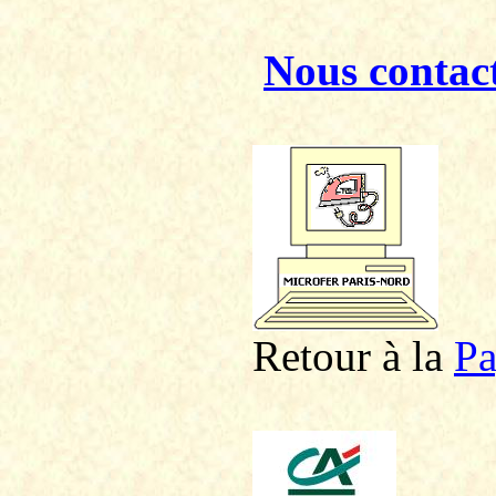
Nous contac
Retour à la
P
a