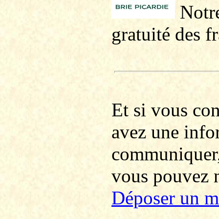
Notre
gratuité des f
Et si vous co
avez une info
communiquer
vous pouvez no
Déposer un m