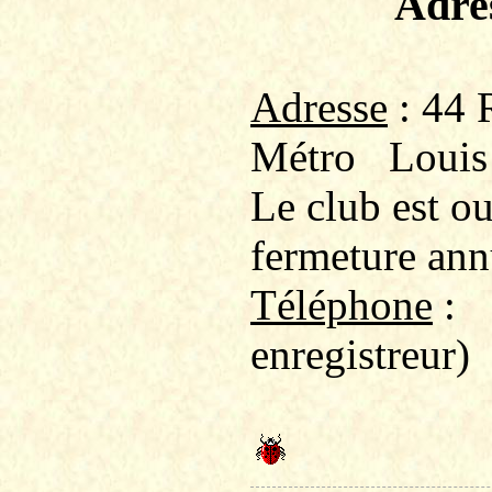
Adre
Adresse
: 44 
Métro
Louis
Le club est o
fermeture ann
Téléphone
:
enregistreur)