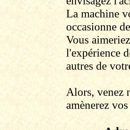
envisagez l'ac
La machine vo
occasionne des
Vous aimeriez 
l'expérience d
autres de votr
Alors, venez 
amènerez vos 