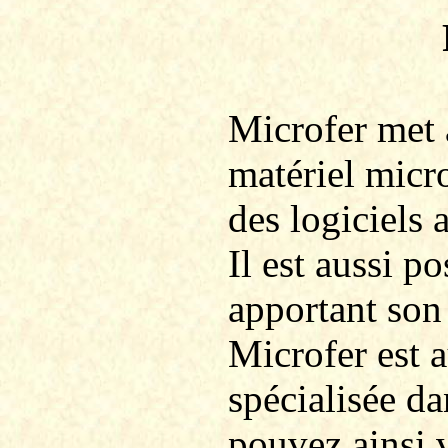
Microfer
met à
matériel micr
des logiciels 
Il est aussi po
apportant son
Microfer
est 
spécialisée d
pouvez ainsi 