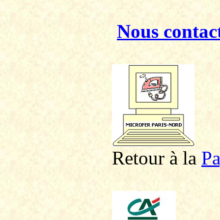
Nous contac
Retour à la
P
a