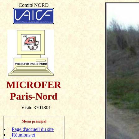
Comité NORD
MICROFER
Paris-Nord
Visite 3701801
Menu principal
Page d'accueil du site
Réunions et