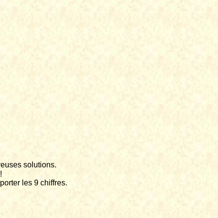
euses solutions.
!
orter les 9 chiffres.