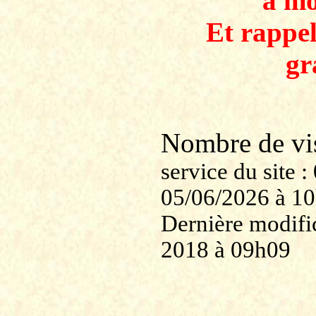
à mo
Et rappe
gr
Nombre de v
service du site
05/06/2026 à 1
Dernière modific
2018 à 09h09