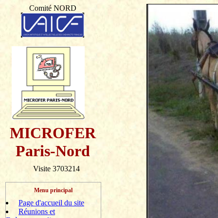
Comité NORD
MICROFER
Paris-Nord
Visite 3703214
Menu principal
Page d'accueil du site
Réunions et