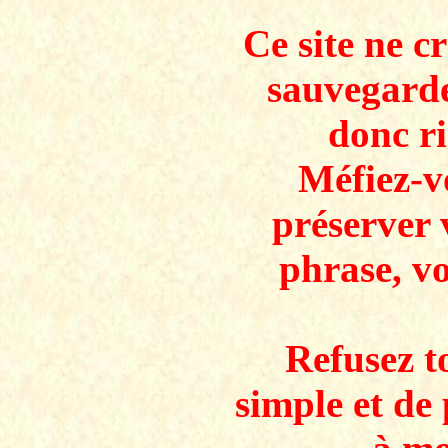
Ce site ne c
sauvegarde
donc ri
Méfiez-v
préserver 
phrase, v
Refusez to
simple et de 