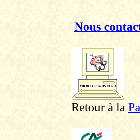
Nous contac
Retour à la
P
a