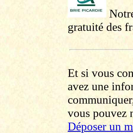
Notre
gratuité des f
Et si vous co
avez une info
communiquer
vous pouvez no
Déposer un m