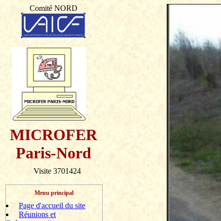
Comité NORD
MICROFER
Paris-Nord
Visite 3701424
Menu principal
Page d'accueil du site
Réunions et