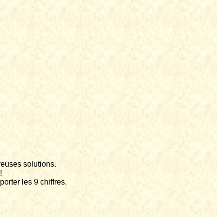
euses solutions.
!
orter les 9 chiffres.