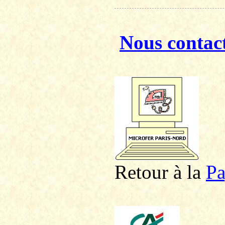
Nous contac
Retour à la
P
a