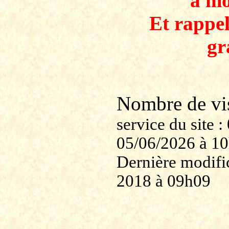
à mo
Et rappe
gr
Nombre de v
service du site
05/06/2026 à 1
Dernière modific
2018 à 09h09