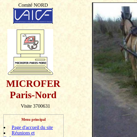
Comité NORD
MICROFER
Paris-Nord
Visite 3700631
Menu principal
Page d'accueil du site
Réunions et