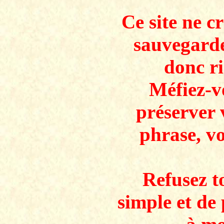
Ce site ne c
sauvegarde
donc ri
Méfiez-v
préserver 
phrase, v
Refusez to
simple et de 