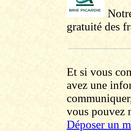
Notre
gratuité des f
Et si vous co
avez une info
communiquer
vous pouvez no
Déposer un m