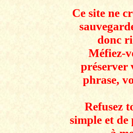
Ce site ne c
sauvegarde
donc ri
Méfiez-v
préserver 
phrase, v
Refusez to
simple et de 