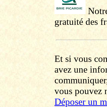
Notre
gratuité des f
Et si vous co
avez une info
communiquer
vous pouvez no
Déposer un m