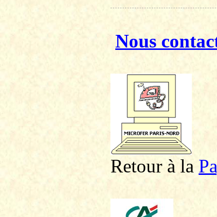
Nous contac
Retour à la
P
a