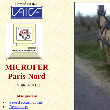
Comité NORD
MICROFER
Paris-Nord
Visite 3701133
Menu principal
Page d'accueil du site
Réunions et