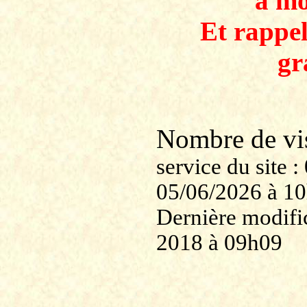
à mo
Et rappe
gr
Nombre de v
service du site
05/06/2026 à 1
Dernière modific
2018 à 09h09