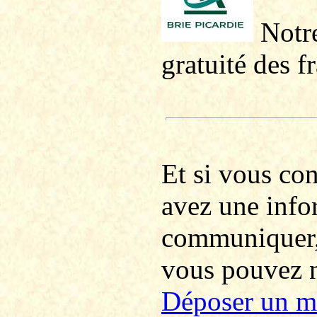
Notre
gratuité des f
Et si vous co
avez une info
communiquer
vous pouvez no
Déposer un m