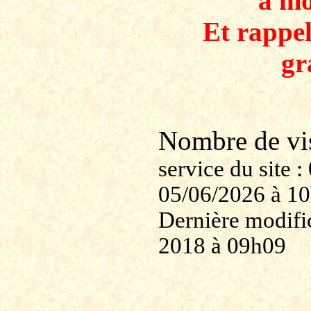
à mo
Et rappe
gr
Nombre de v
service du site
05/06/2026 à 1
Dernière modific
2018 à 09h09