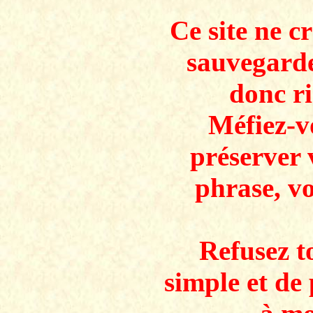
Ce site ne c
sauvegarde
donc ri
Méfiez-v
préserver 
phrase, v
Refusez to
simple et de 