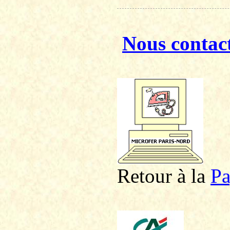
Nous contac
Retour à la
P
a