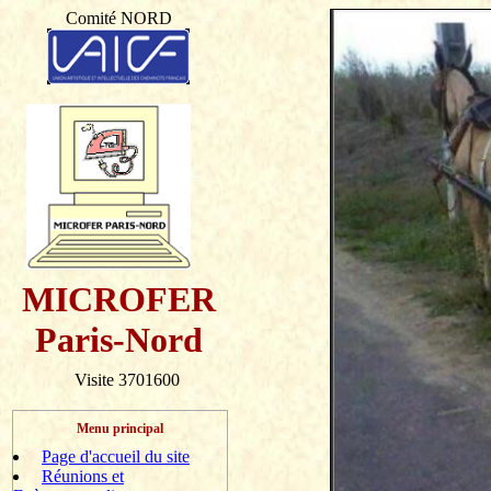
Comité NORD
MICROFER
Paris-Nord
Visite 3701600
Menu principal
Page d'accueil du site
Réunions et