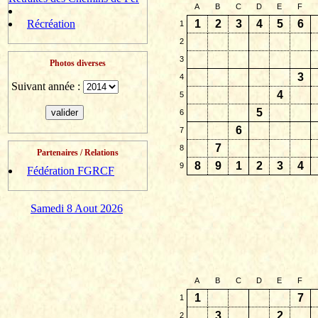
A
B
C
D
E
F
Récréation
1
2
3
4
5
6
1
2
3
Photos diverses
3
4
Suivant année :
4
5
5
6
6
7
7
8
Partenaires / Relations
8
9
1
2
3
4
9
Fédération FGRCF
Samedi 8 Aout 2026
A
B
C
D
E
F
1
7
1
3
2
2