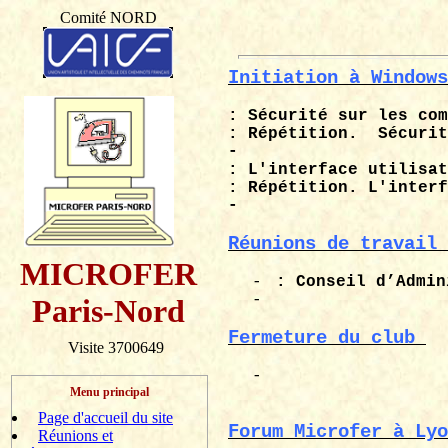
Comité NORD
Initiation à Windows
: Sécurité sur les com
: Répétition.
Sécurit
-
: L'interface utilisat
: Répétition. L'interf
-
Réunions de travail 
MICROFER
-
: Conseil d’Admin
-
Paris-Nord
Fermeture du club
Visite 3700649
-
Menu principal
Page d'accueil du site
Forum
Microfer
à Lyo
Réunions et