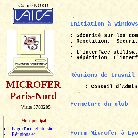
Comité NORD
Initiation à Windows
: Sécurité sur les com
: Répétition.
Sécurit
-
: L'interface utilisat
: Répétition. L'interf
-
Réunions de travail 
MICROFER
-
: Conseil d’Admin
-
Paris-Nord
Fermeture du club
Visite 3703285
-
Menu principal
Page d'accueil du site
Forum
Microfer
à Lyo
Réunions et