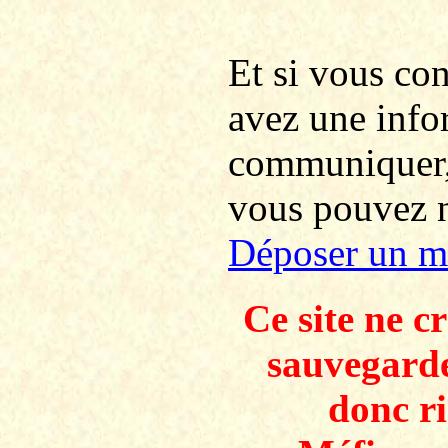
Et si vous co
avez une info
communiquer
vous pouvez no
Déposer un m
Ce site ne c
sauvegarde
donc ri