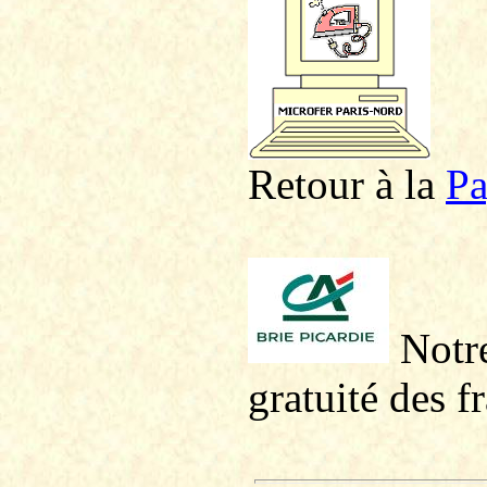
Retour à la
P
a
Notre
gratuité des f