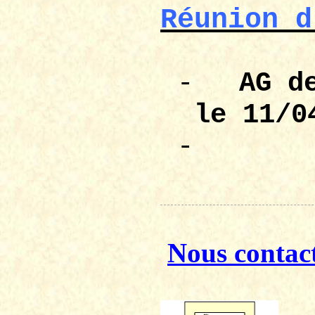
Réunion d
-
AG 
le 11/0
-
Nous contac