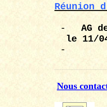
Réunion d
-
AG 
le 11/0
-
Nous contac