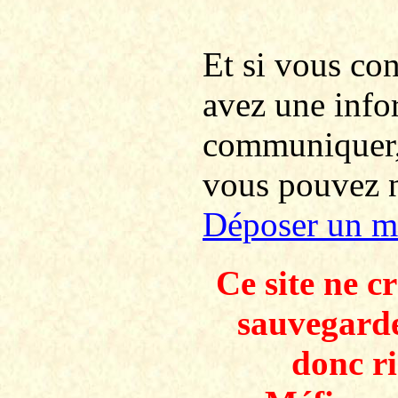
Et si vous co
avez une info
communiquer
vous pouvez no
Déposer un m
Ce site ne c
sauvegarde
donc ri