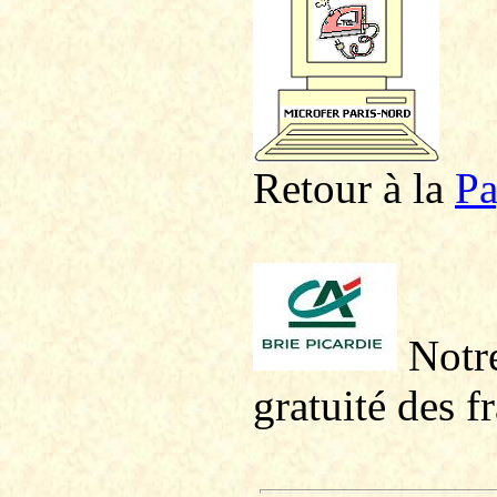
Retour à la
P
a
Notre
gratuité des f