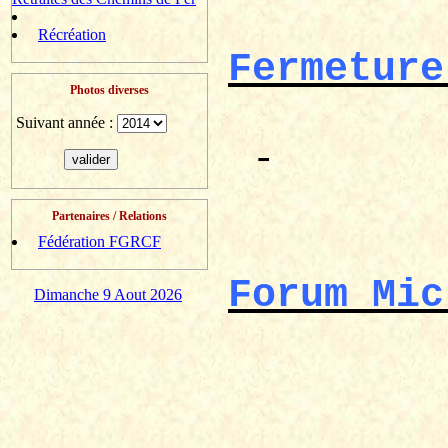
Récréation
Fermeture
Photos diverses
Suivant année :
-
Partenaires / Relations
Fédération FGRCF
Forum
Mic
Dimanche 9 Aout 2026