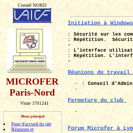
Comité NORD
Initiation à Windows
: Sécurité sur les com
: Répétition.
Sécurit
-
: L'interface utilisat
: Répétition. L'interf
-
Réunions de travail 
MICROFER
-
: Conseil d’Admin
-
Paris-Nord
Fermeture du club
Visite 3701241
-
Menu principal
Page d'accueil du site
Forum
Microfer
à Lyo
Réunions et