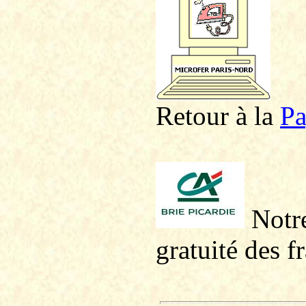
Retour à la
P
a
Notre
gratuité des f