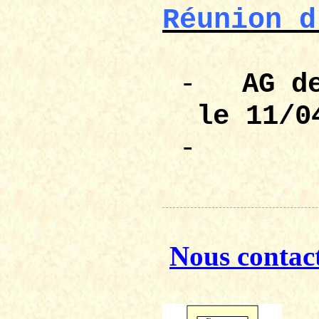
Réunion d
-
AG 
le 11/0
-
Nous contac