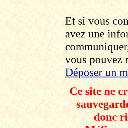
Et si vous co
avez une info
communiquer
vous pouvez no
Déposer un m
Ce site ne c
sauvegarde
donc ri