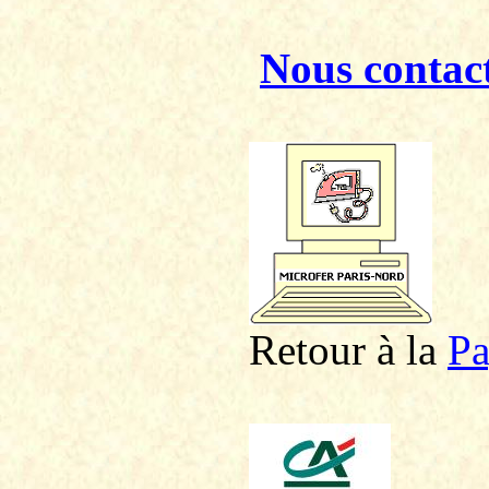
Nous contac
Retour à la
P
a