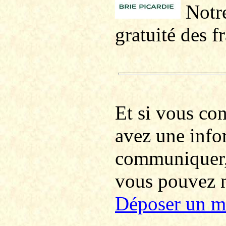
Notre
gratuité des f
Et si vous co
avez une info
communiquer
vous pouvez no
Déposer un m