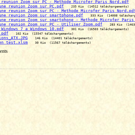
 reunion Zoom sur PC - Methode Microfer Paris Nord.pdf
une reunion Zoom sur PC.pdf
235 Kio  (14512 téléchargements)
une reunion Zoom sur PC - Methode Microfer Paris Nord.pd
une reunion Zoom sur smartphone.pdf
333 Kio  (14008 téléchar
une reunion Zoom sur smartphone - Methode Microfer Paris
une reunion Zoom sur PC - Utiliser Zoom.pdf
283 Kio  (1463
 Windows 7 a Windows 10.pdf
301 Kio  (16503 téléchargements)
.pdf
102 Kio  (15547 téléchargements)
ions_ATX.JPG
146 Kio  (14401 téléchargements)
en test.xlsm
30 Kio  (11567 téléchargements)
ents