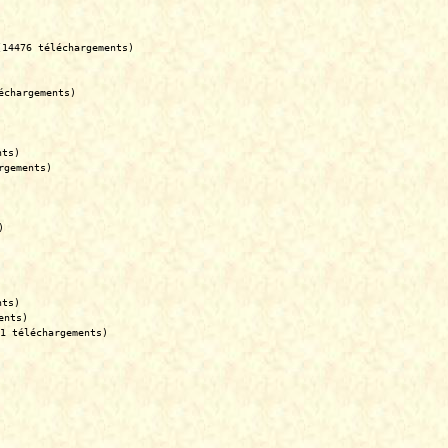
(14476 téléchargements)
échargements)
nts)
rgements)
)
nts)
ents)
1 téléchargements)