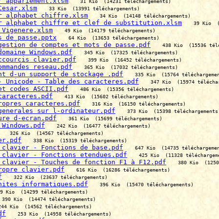
r appariement.xlsm
31 Kio  (14231 téléchargements)
Cesar.xlsm
33 Kio  (13991 téléchargements)
r alphabet chiffre.xlsm
34 Kio  (14148 téléchargements)
r alphabet chiffre et clef de substitution.xlsm
39 Kio  
 Vigenere.xlsm
49 Kio  (14179 téléchargements)
s de passe.pptx
64 Kio  (13653 téléchargements)
gestion de comptes et mots de passe.pdf
438 Kio  (15536 tél
domaine Windows.pdf
345 Kio  (17325 téléchargements)
ccourcis clavier.pdf
399 Kio  (16452 téléchargements)
ommandes reseau.pdf
365 Kio  (17032 téléchargements)
nt d-un support de stockage .pdf
335 Kio  (15764 téléchargeme
- Unicode - Table des caracteres.pdf
347 Kio  (15974 télécha
et codes ASCII.pdf
486 Kio  (15356 téléchargements)
caracteres.pdf
413 Kio  (15602 téléchargements)
ropres caracteres.pdf
316 Kio  (16150 téléchargements)
generales sur l-ordinateur.pdf
373 Kio  (15398 téléchargements
ure d-ecran.pdf
361 Kio  (15699 téléchargements)
 Windows.pdf
242 Kio  (16477 téléchargements)
326 Kio  (14567 téléchargements)
er.pdf
338 Kio  (15319 téléchargements)
 clavier - Fonctions de base.pdf
647 Kio  (14735 téléchargeme
 clavier - Fonctions etendues.pdf
425 Kio  (11328 téléchargem
 clavier - Touches de fonction F1 à F12.pdf
380 Kio  (1250
ropre clavier.pdf
616 Kio  (16286 téléchargements)
f
322 Kio  (23637 téléchargements)
nites informatiques.pdf
396 Kio  (15470 téléchargements)
9 Kio  (14299 téléchargements)
390 Kio  (14474 téléchargements)
244 Kio  (14562 téléchargements)
df
253 Kio  (14958 téléchargements)