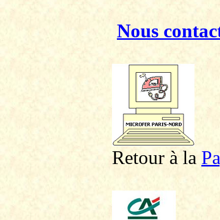
Nous contac
Retour à la
P
a