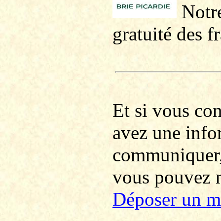
Notre
gratuité des f
Et si vous co
avez une info
communiquer
vous pouvez no
Déposer un m