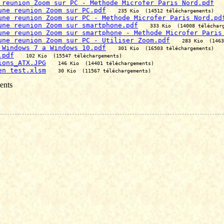
 reunion Zoom sur PC - Methode Microfer Paris Nord.pdf
une reunion Zoom sur PC.pdf
235 Kio  (14512 téléchargements)
une reunion Zoom sur PC - Methode Microfer Paris Nord.pd
une reunion Zoom sur smartphone.pdf
333 Kio  (14008 téléchar
une reunion Zoom sur smartphone - Methode Microfer Paris
une reunion Zoom sur PC - Utiliser Zoom.pdf
283 Kio  (1463
 Windows 7 a Windows 10.pdf
301 Kio  (16503 téléchargements)
.pdf
102 Kio  (15547 téléchargements)
ions_ATX.JPG
146 Kio  (14401 téléchargements)
en test.xlsm
30 Kio  (11567 téléchargements)
ents