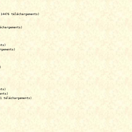
(14476 téléchargements)
échargements)
nts)
rgements)
)
nts)
ents)
1 téléchargements)