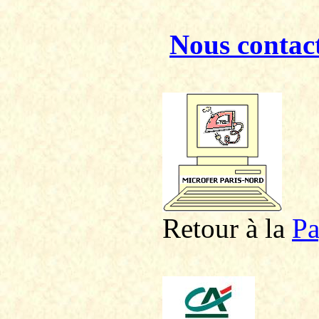
Nous contac
Retour à la
P
a