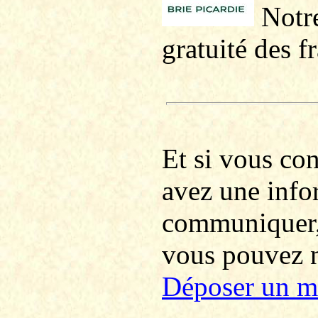
Notre
gratuité des f
Et si vous co
avez une info
communiquer
vous pouvez no
Déposer un m