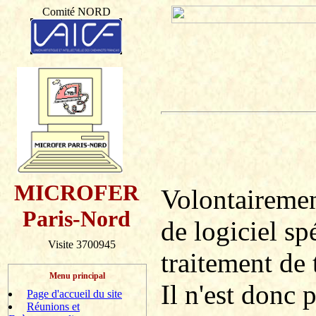
Comité NORD
MICROFER
Volontairement
Paris-Nord
de logiciel sp
Visite 3700945
traitement de 
Menu principal
Il n'est donc 
Page d'accueil du site
Réunions et