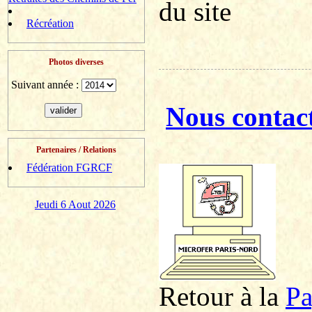
du site
Récréation
Photos diverses
Suivant année :
Nous contac
Partenaires / Relations
Fédération FGRCF
Jeudi 6 Aout 2026
Retour à la
P
a