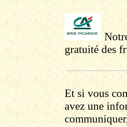
Notre
gratuité des f
Et si vous co
avez une info
communiquer