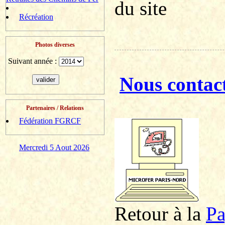
du site
Récréation
Photos diverses
Suivant année :
Nous contac
Partenaires / Relations
Fédération FGRCF
Mercredi 5 Aout 2026
Retour à la
P
a