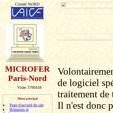
Comité NORD
MICROFER
Volontairement
Paris-Nord
de logiciel sp
Visite 3700418
traitement de 
Menu principal
Il n'est donc 
Page d'accueil du site
Réunions et