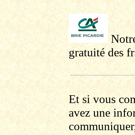
Notre
gratuité des f
Et si vous co
avez une info
communiquer