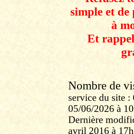
simple et de 
à mo
Et rappe
gr
Nombre de v
service du site
05/06/2026 à 1
Dernière modifi
avril 2016 à 17