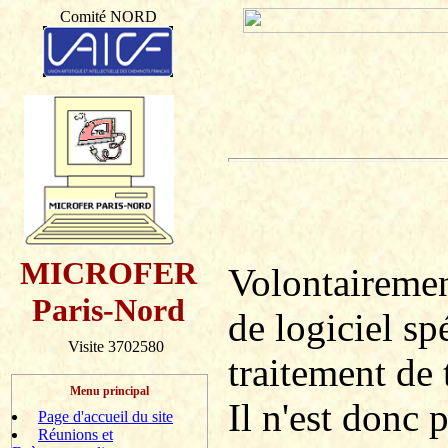
Comité NORD
MICROFER
Volontairement
Paris-Nord
de logiciel sp
Visite 3702580
traitement de 
Menu principal
Il n'est donc 
Page d'accueil du site
Réunions et