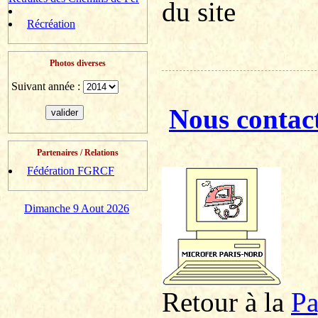
du site
Récréation
Photos diverses
Suivant année :
Nous contac
Partenaires / Relations
Fédération FGRCF
Dimanche 9 Aout 2026
Retour à la
P
a