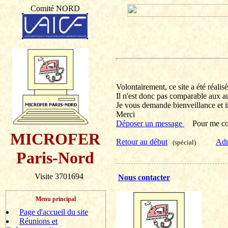
Comité NORD
Volontairement, ce site a été réalis
Il n'est donc pas comparable aux a
Je vous demande bienveillance et 
Merci
Déposer un message
Pour me cont
MICROFER
R
etour au débu
t
Adm
(spécial)
Paris-Nord
Visite 3701694
Nous contacter
Menu principal
Page d'accueil du site
Réunions et