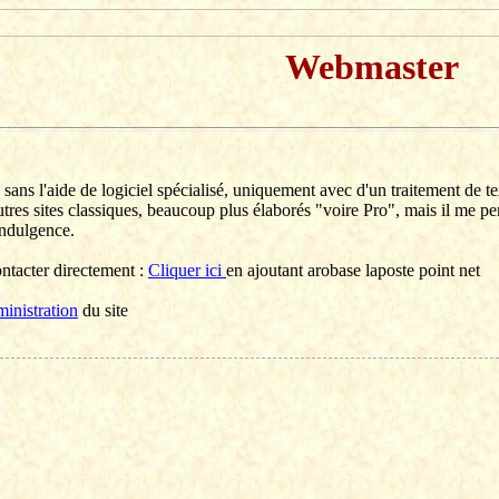
Webmaster
é sans l'aide de logiciel spécialisé, uniquement avec d'un traitement de te
utres sites classiques, beaucoup plus élaborés "voire Pro", mais il me 
indulgence.
acter directement :
Cliquer ici
en ajoutant arobase laposte point net
inistration
du site